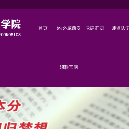
首页
bw必威西汉
党建群团
师资队
姆联官网