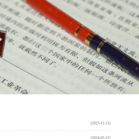
[2025-11-21]
[2024-05-21]